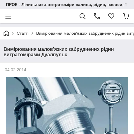
ПРОК - Лічильники-витратоміри палива, рідин, насоси, ТРК
Статті
Вимірювання малов'язких забруднених рідин ви
Вимірювання малов'язких забруднених рідин
витратомірами Дуалпульс
04.02.2014