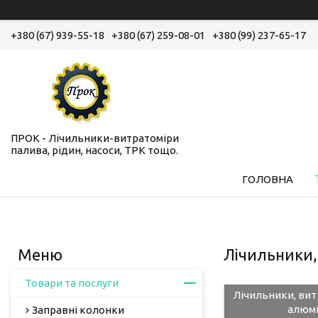
+380 (67) 939-55-18
+380 (67) 259-08-01
+380 (99) 237-65-17
ПРОК - Лічильники-витратоміри
палива, рідин, насоси, ТРК тощо.
ГОЛОВНА
Лічильники,
Товари та послуги
Лічильники, вит
алюмі
Заправні колонки