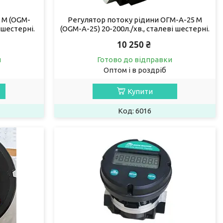
 М (OGM-
Регулятор потоку рідини ОГМ-А-25 М
 шестерні.
(OGM-А-25) 20-200л./хв., сталеві шестерні.
10 250 ₴
и
Готово до відправки
Оптом і в роздріб
Купити
6016