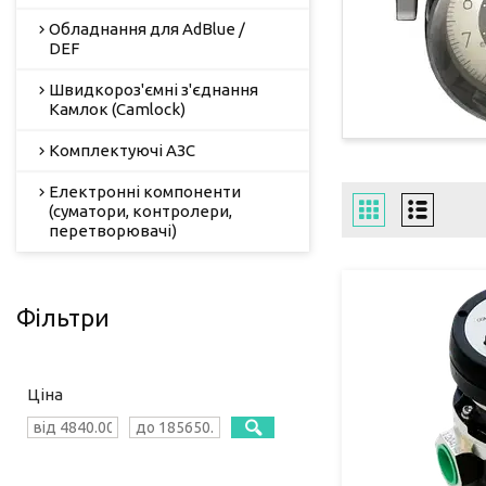
Обладнання для AdBlue /
DEF
Швидкороз'ємні з'єднання
Камлок (Camlock)
Комплектуючі АЗС
Електронні компоненти
(суматори, контролери,
перетворювачі)
Фільтри
Ціна