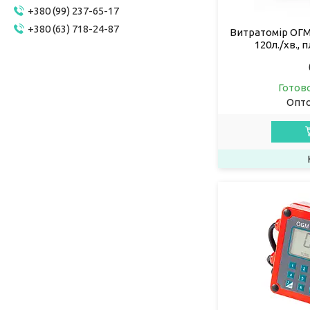
+380 (99) 237-65-17
+380 (63) 718-24-87
Витратомір ОГМ
120л./хв., 
Готов
Опто