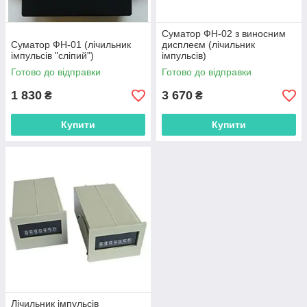
Суматор ФН-02 з виносним
Суматор ФН-01 (лічильник
дисплеєм (лічильник
імпульсів "сліпий")
імпульсів)
Готово до відправки
Готово до відправки
1 830
3 670
₴
₴
Купити
Купити
Лічильник імпульсів