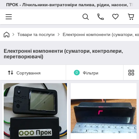
ПРОК - Лічильники-витратоміри палива, рідин, насоси, ТРК
Товари та послуги
Електронні компоненти (суматори, к
Електронні компоненти (суматори, контролери,
перетворювачі)
Сортування
0
Фільтри