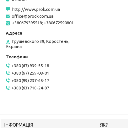
http://www.prok.com.ua
office@prock.com.ua
+380679З95518; +380672590801
Грушевского 39, Коростень,
Україна
+380 (67) 939-55-18
+380 (67) 259-08-01
+380 (99) 237-65-17
+380 (63) 718-24-87
ІНФОРМАЦІЯ
ЯК?