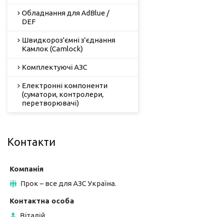
Обладнання для AdBlue /
DEF
Швидкороз'ємні з'єднання
Камлок (Camlock)
Комплектуючі АЗС
Електронні компоненти
(суматори, контролери,
перетворювачі)
Контакти
Прок – все для АЗС Україна.
Віталій