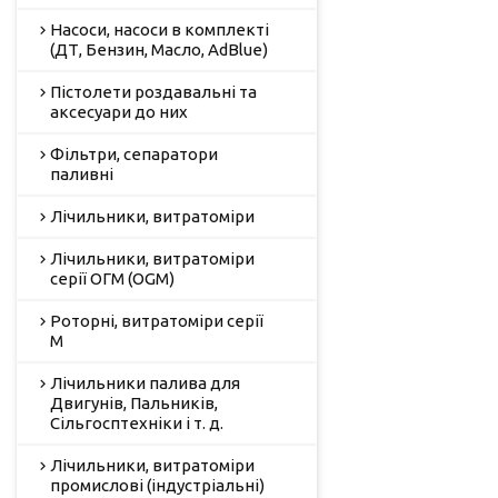
Насоси, насоси в комплекті
(ДТ, Бензин, Масло, AdBlue)
Пістолети роздавальні та
аксесуари до них
Фільтри, сепаратори
паливні
Лічильники, витратоміри
Лічильники, витратоміри
серії ОГМ (OGM)
Роторні, витратоміри серії
М
Лічильники палива для
Двигунів, Пальників,
Сільгосптехніки і т. д.
Лічильники, витратоміри
промислові (індустріальні)