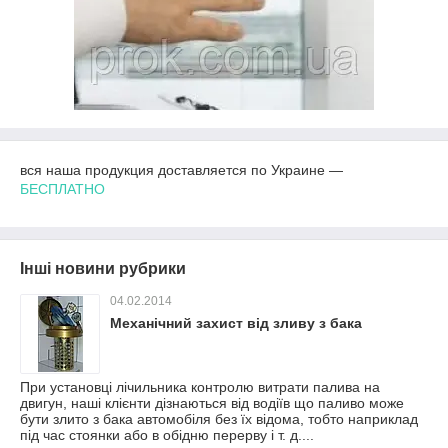
вся наша продукция доставляется по Украине —
БЕСПЛАТНО
Інші новини рубрики
04.02.2014
Механічний захист від зливу з бака
При установці лічильника контролю витрати палива на
двигун, наші клієнти дізнаються від водіїв що паливо може
бути злито з бака автомобіля без їх відома, тобто наприклад
під час стоянки або в обідню перерву і т. д....