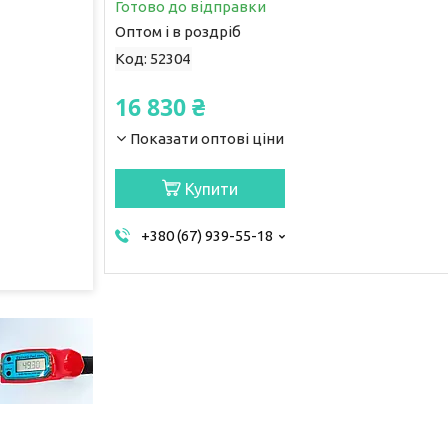
Готово до відправки
Оптом і в роздріб
Код:
52304
16 830 ₴
Показати оптові ціни
Купити
+380 (67) 939-55-18