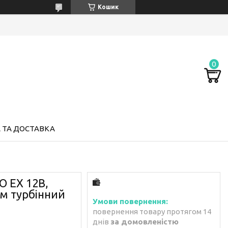
Кошик
 ТА ДОСТАВКА
О ЕХ 12В,
ом турбінний
повернення товару протягом 14
днів
за домовленістю