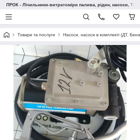
ПРОК - Лічильники-витратоміри палива, рідин, насоси, ТРК
Товари та послуги
Насоси, насоси в комплекті (ДТ, Бенз