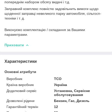
попереднім набором обсягу видачі і т.д.
Заправний комплекс повністю задовільнить вимоги щодо
щоденної заправці невеликого парку автомобіля, сільгосп-
техніки і т. д.
Виконуємо комплектацію / складання за Вашими
параметрами.
Приховати
Характеристики
Основні атрибути
Виробник
ТСО
Країна виробник
Україна
Додатковий сервіс
Установка, Сервісне
обслуговування
Дозволені рідини
Бензин, Гас, Дизель
Гарантійний термін
12