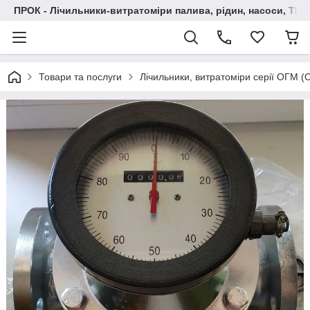
ПРОК - Лічильники-витратоміри палива, рідин, насоси, ТРК
Товари та послуги
Лічильники, витратоміри серії ОГМ 