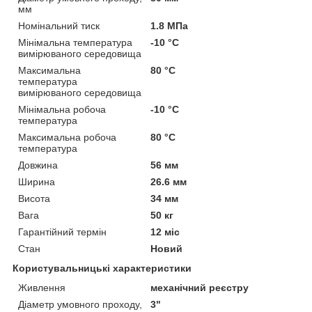
мм
Номінальний тиск
1.8 МПа
Мінімальна температура
-10 °С
вимірюваного середовища
Максимальна
80 °С
температура
вимірюваного середовища
Мінімальна робоча
-10 °С
температура
Максимальна робоча
80 °С
температура
Довжина
56 мм
Ширина
26.6 мм
Висота
34 мм
Вага
50 кг
Гарантійний термін
12 міс
Стан
Новий
Користувальницькі характеристики
Живлення
механічний реєстру
Діаметр умовного проходу,
3"