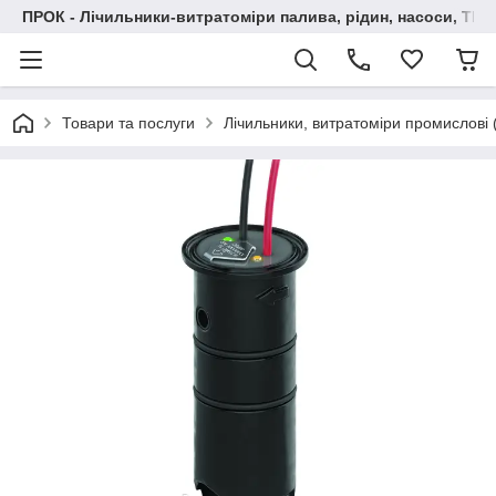
ПРОК - Лічильники-витратоміри палива, рідин, насоси, ТРК
Товари та послуги
Лічильники, витратоміри промислові (