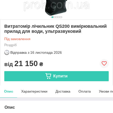
Витратомір лічильник QS200 вимірювальний
прилад для води, ультразвуковий
Під замовлення
Роздріб
Відправка з
16 листопада 2026
21 150
від
₴
Купити
Опис
Характеристики
Доставка
Оплата
Умови п
Опис