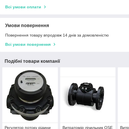
Всі умови оплати
Умови повернення
Повернення товару впродовж 14 днів за домовленістю
Всі умови повернення
Подібні товари компанії
Регулятор потоку рідини
Витратомір лічильник QSE
Витр