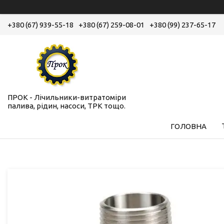
+380 (67) 939-55-18
+380 (67) 259-08-01
+380 (99) 237-65-17
ПРОК - Лічильники-витратоміри
палива, рідин, насоси, ТРК тощо.
ГОЛОВНА