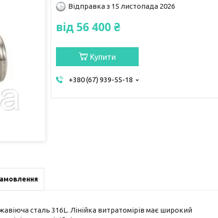
Відправка з 15 листопада 2026
від
56 400 ₴
Купити
+380 (67) 939-55-18
замовлення
жавіюча сталь 316L. Лінійка витратомірів має широкий