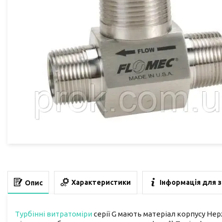
Характеристики
Інформація для 
Опис
Турбінні витратоміри
серії G мають матеріал корпусу Нер