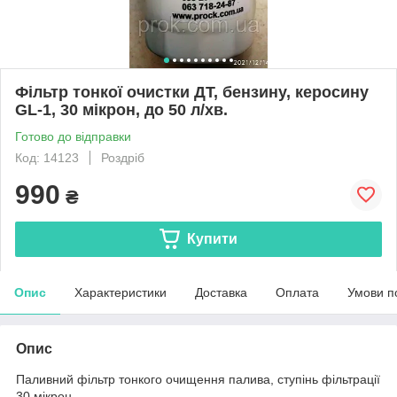
Фільтр тонкої очистки ДТ, бензину, керосину
GL-1, 30 мікрон, до 50 л/хв.
Готово до відправки
Код: 14123
Роздріб
990
₴
Купити
Опис
Характеристики
Доставка
Оплата
Умови п
Опис
Паливний фільтр тонкого очищення палива, ступінь фільтрації
30 мікрон.