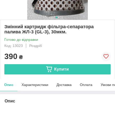
Змінний картридж фільтра-сепаратора
палива ЖЛ-3 (GL-3), 30мкм.
Готово до відправки
Код: 13023
Роздріб
390
₴
Купити
Опис
Характеристики
Доставка
Оплата
Умови п
Опис