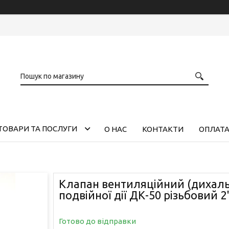
ТОВАРИ ТА ПОСЛУГИ
О НАС
КОНТАКТИ
ОПЛАТА
Клапан вентиляційний (дихал
подвійної дії ДК-50 різьбовий 2
Готово до відправки