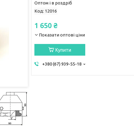
Оптом і в роздріб
Код:
12016
1 650 ₴
Показати оптові ціни
Купити
+380 (67) 939-55-18