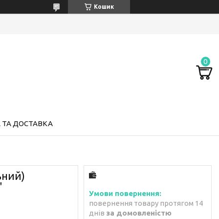
Кошик
 ТА ДОСТАВКА
ьний)
"
повернення товару протягом 14
днів
за домовленістю