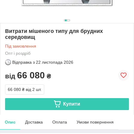
Витрати мішеного типу для брудних
середовищ
Під замовлення
Опт і роздріб
Відправка з
22 листопада 2026
66 080
від
₴
66 080 ₴
від 2 шт.
Купити
Опис
Доставка
Оплата
Умови повернення