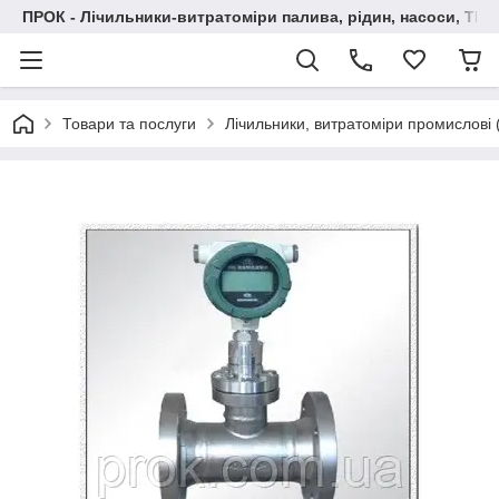
ПРОК - Лічильники-витратоміри палива, рідин, насоси, ТРК
Товари та послуги
Лічильники, витратоміри промислові (