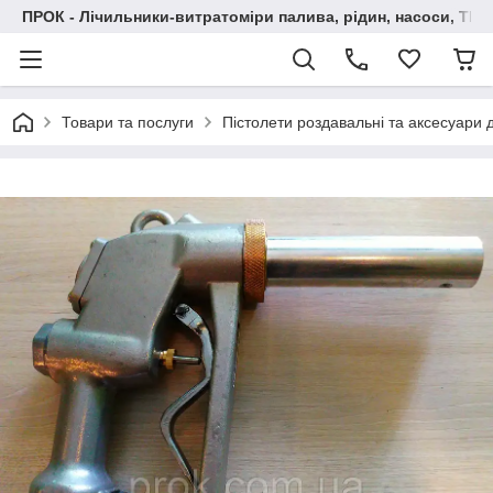
ПРОК - Лічильники-витратоміри палива, рідин, насоси, ТРК
Товари та послуги
Пістолети роздавальні та аксесуари 