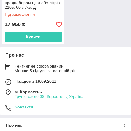
преднабором ціни або літрів
220в, 60 л./хв. ДТ
Під замовлення
17 950
₴
Купити
Про нас
Рейтинг не сформований
Менше 5 відгуків за останній рік
Працює з 16.09.2011
м. Коростень
Грушевского 39, Коростень, Україна
Контакти
Про нас