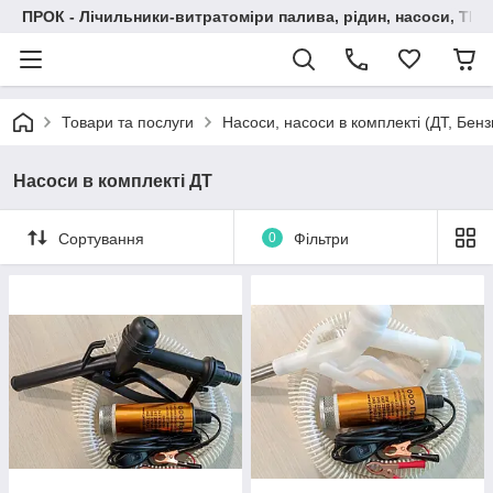
ПРОК - Лічильники-витратоміри палива, рідин, насоси, ТРК
Товари та послуги
Насоси, насоси в комплекті (ДТ, Бенз
Насоси в комплекті ДТ
Сортування
0
Фільтри